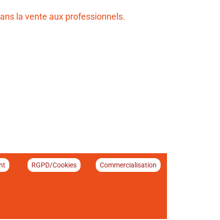
ans la vente aux professionnels.
nt
RGPD/Cookies
Commercialisation