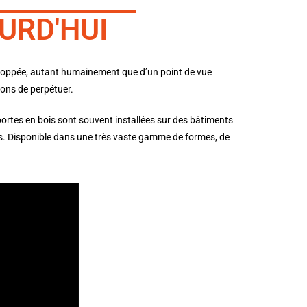
URD'HUI
loppée, autant humainement que d’un point de vue
ons de perpétuer.
portes en bois sont souvent installées sur des bâtiments
es. Disponible dans une très vaste gamme de formes, de