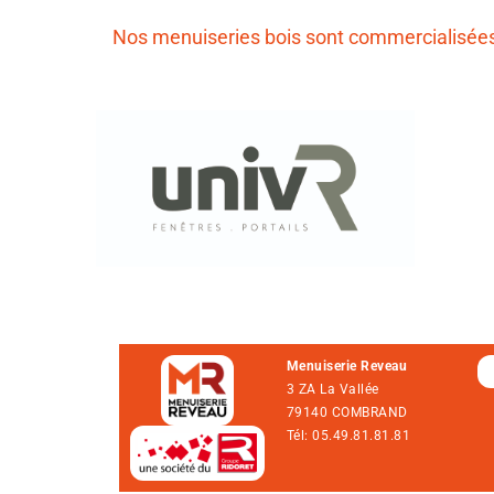
Nos menuiseries bois sont commercialisée
Menuiserie Reveau
3 ZA La Vallée
79140 COMBRAND
Tél: 05.49.81.81.81