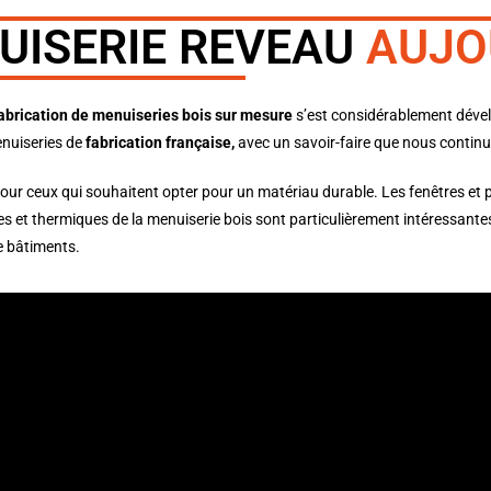
UISERIE REVEAU
AUJO
fabrication de menuiseries bois sur mesure
s’est considérablement déve
enuiseries de
fabrication française,
avec un savoir-faire que nous continu
 pour ceux qui souhaitent opter pour un matériau durable. Les fenêtres et 
es et thermiques de la menuiserie bois sont particulièrement intéressant
de bâtiments.