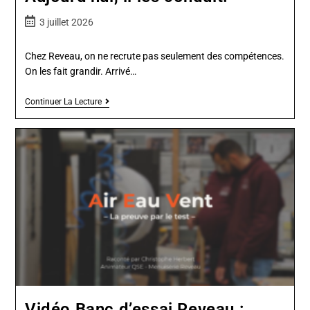
3 juillet 2026
Chez Reveau, on ne recrute pas seulement des compétences.
On les fait grandir. Arrivé…
Continuer La Lecture
Vidéo Banc d’essai Reveau :