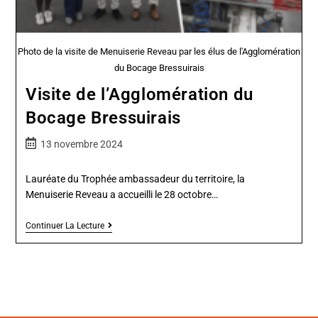
Photo de la visite de Menuiserie Reveau par les élus de l'Agglomération
du Bocage Bressuirais
Visite de l’Agglomération du
Bocage Bressuirais
13 novembre 2024
Lauréate du Trophée ambassadeur du territoire, la
Menuiserie Reveau a accueilli le 28 octobre…
Continuer La Lecture